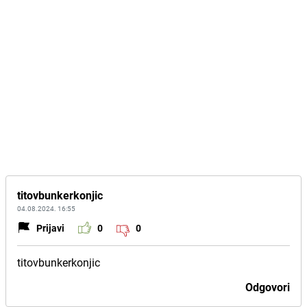
titovbunkerkonjic
04.08.2024. 16:55
Prijavi
0
0
titovbunkerkonjic
Odgovori