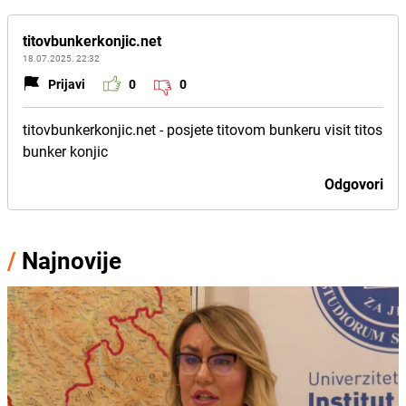
titovbunkerkonjic.net
18.07.2025. 22:32
Prijavi
0
0
titovbunkerkonjic.net - posjete titovom bunkeru visit titos
bunker konjic
Odgovori
/
Najnovije