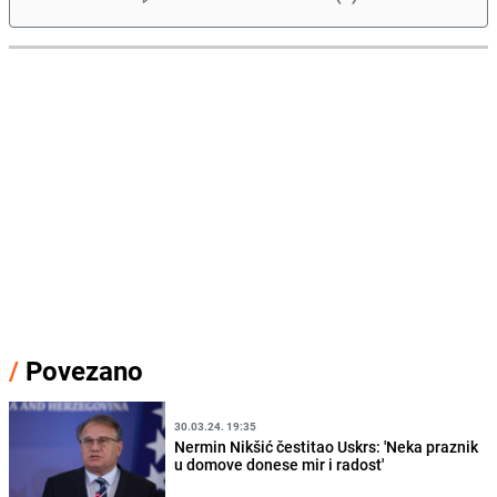
/
Povezano
30.03.24. 19:35
Nermin Nikšić čestitao Uskrs: 'Neka praznik
u domove donese mir i radost'