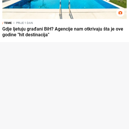
/
TEME
I
PRIJE 1 DAN
Gdje ljetuju građani BiH? Agencije nam otkrivaju šta je ove
godine "hit destinacija"