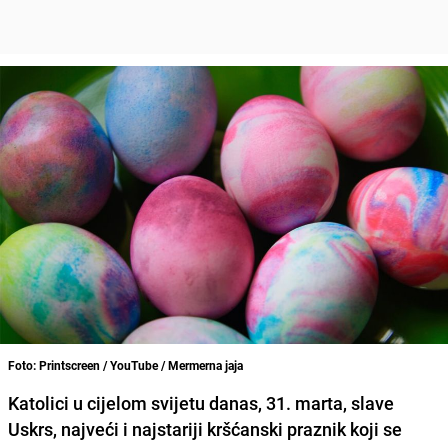
Foto: Printscreen / YouTube / Mermerna jaja
Katolici u cijelom svijetu danas, 31. marta, slave
Uskrs, najveći i najstariji kršćanski praznik koji se