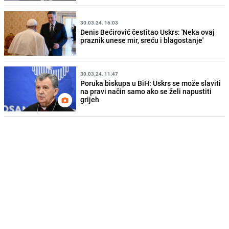
30.03.24. 16:03
Denis Bećirović čestitao Uskrs: 'Neka ovaj
praznik unese mir, sreću i blagostanje'
30.03.24. 11:47
Poruka biskupa u BiH: Uskrs se može slaviti
na pravi način samo ako se želi napustiti
grijeh