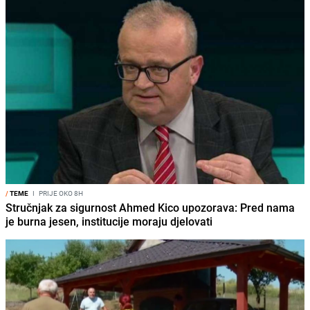
/
TEME
I
PRIJE OKO 8H
Stručnjak za sigurnost Ahmed Kico upozorava: Pred nama
je burna jesen, institucije moraju djelovati