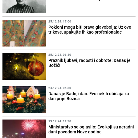
25.12.24. 17:00
Pokloni mogu biti prava glavobolja: Uz ove
trikove, upakujte ih kao profesionalac
25.12.24. 06:30
Praznik ljubavi, radosti i dobrote: Danas je
Božić!
24.12.24. 06:30
Danas je Badnji dan: Evo nekih običaja za
dan prije Božića
19.12.24. 11:30
Ministarstvo se oglasilo: Evo koji su neradni
dani povodom Nove godine