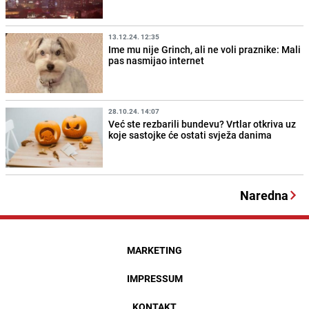
13.12.24. 12:35
Ime mu nije Grinch, ali ne voli praznike: Mali
pas nasmijao internet
28.10.24. 14:07
Već ste rezbarili bundevu? Vrtlar otkriva uz
koje sastojke će ostati svježa danima
Naredna
MARKETING
IMPRESSUM
KONTAKT