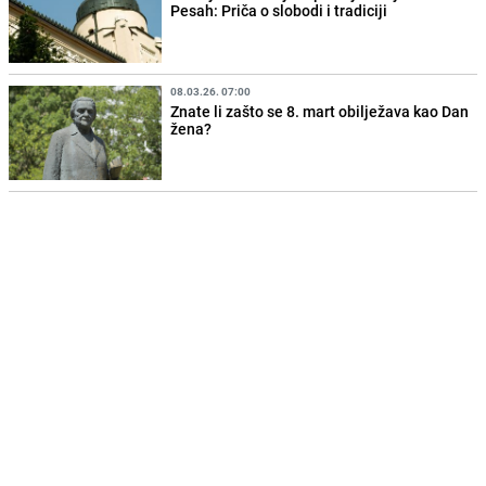
Pesah: Priča o slobodi i tradiciji
08.03.26. 07:00
Znate li zašto se 8. mart obilježava kao Dan
žena?