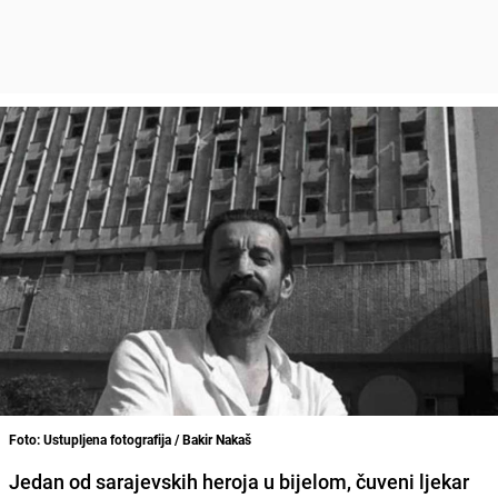
Foto: Ustupljena fotografija / Bakir Nakaš
Jedan od sarajevskih heroja u bijelom, čuveni ljekar