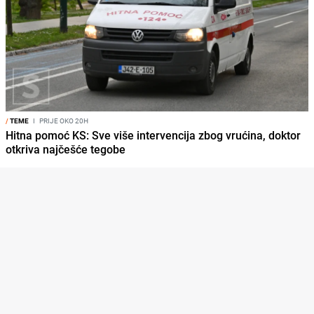
/
TEME
I
PRIJE OKO 20H
Hitna pomoć KS: Sve više intervencija zbog vrućina, doktor
otkriva najčešće tegobe