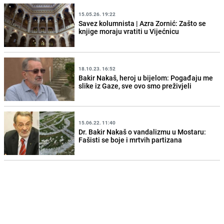
15.05.26. 19:22
Savez kolumnista | Azra Zornić: Zašto se
knjige moraju vratiti u Vijećnicu
18.10.23. 16:52
Bakir Nakaš, heroj u bijelom: Pogađaju me
slike iz Gaze, sve ovo smo preživjeli
15.06.22. 11:40
Dr. Bakir Nakaš o vandalizmu u Mostaru:
Fašisti se boje i mrtvih partizana