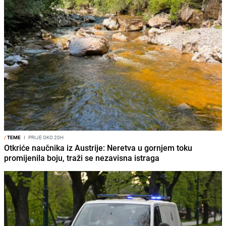
/
TEME
I
PRIJE OKO 20H
Otkriće naučnika iz Austrije: Neretva u gornjem toku
promijenila boju, traži se nezavisna istraga