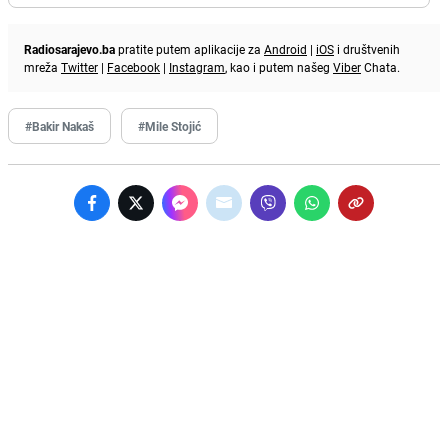
Radiosarajevo.ba
pratite putem aplikacije za
Android
|
iOS
i društvenih
mreža
Twitter
|
Facebook
|
Instagram
, kao i putem našeg
Viber
Chata.
#Bakir Nakaš
#Mile Stojić