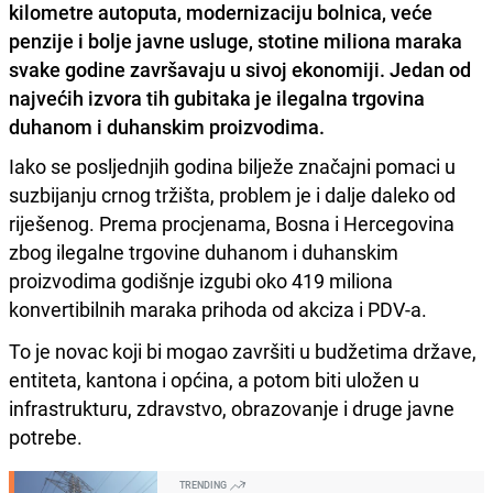
kilometre autoputa, modernizaciju bolnica, veće
penzije i bolje javne usluge, stotine miliona maraka
svake godine završavaju u sivoj ekonomiji. Jedan od
najvećih izvora tih gubitaka je ilegalna trgovina
duhanom i duhanskim proizvodima.
Iako se posljednjih godina bilježe značajni pomaci u
suzbijanju crnog tržišta, problem je i dalje daleko od
riješenog. Prema procjenama, Bosna i Hercegovina
zbog ilegalne trgovine duhanom i duhanskim
proizvodima godišnje izgubi oko 419 miliona
konvertibilnih maraka prihoda od akciza i PDV-a.
To je novac koji bi mogao završiti u budžetima države,
entiteta, kantona i općina, a potom biti uložen u
infrastrukturu, zdravstvo, obrazovanje i druge javne
potrebe.
TRENDING