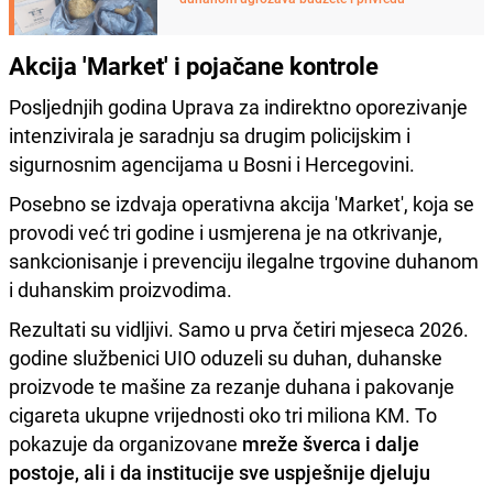
Akcija 'Market' i pojačane kontrole
Posljednjih godina Uprava za indirektno oporezivanje
intenzivirala je saradnju sa drugim policijskim i
sigurnosnim agencijama u Bosni i Hercegovini.
Posebno se izdvaja operativna akcija 'Market', koja se
provodi već tri godine i usmjerena je na otkrivanje,
sankcionisanje i prevenciju ilegalne trgovine duhanom
i duhanskim proizvodima.
Rezultati su vidljivi. Samo u prva četiri mjeseca 2026.
godine službenici UIO oduzeli su duhan, duhanske
proizvode te mašine za rezanje duhana i pakovanje
cigareta ukupne vrijednosti oko tri miliona KM. To
pokazuje da organizovane
mreže šverca i dalje
postoje, ali i da institucije sve uspješnije djeluju