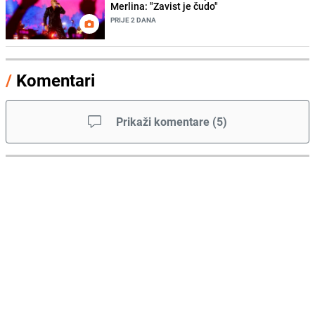
Merlina: "Zavist je čudo"
PRIJE 2 DANA
/
Komentari
Prikaži komentare
(
5
)