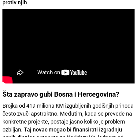
protiv njih
.
Šta zapravo gubi Bosna i Hercegovina?
Brojka od 419 miliona KM izgubljenih godišnjih prihoda
često zvuči apstraktno. Međutim, kada se prevede na
konkretne projekte, postaje jasno koliko je problem
ozbiljan.
Taj novac mogao bi finansirati izgradnju