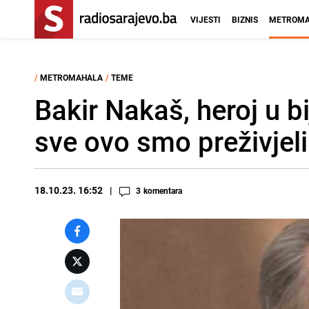
VIJESTI
BIZNIS
METROMA
/
METROMAHALA
/
TEME
Bakir Nakaš, heroj u b
sve ovo smo preživjeli
18.10.23. 16:52
3
komentara