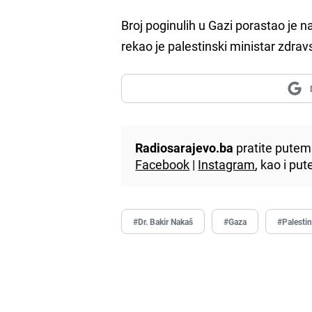
Broj poginulih u Gazi porastao je n
rekao je palestinski ministar zdrav
Radiosarajevo.ba
pratite putem 
Facebook
|
Instagram
, kao i p
#Dr. Bakir Nakaš
#Gaza
#Palesti