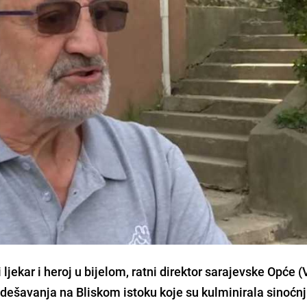
ljekar i heroj u bijelom, ratni direktor sarajevske Opće (
ti dešavanja na Bliskom istoku koje su kulminirala sinoćn