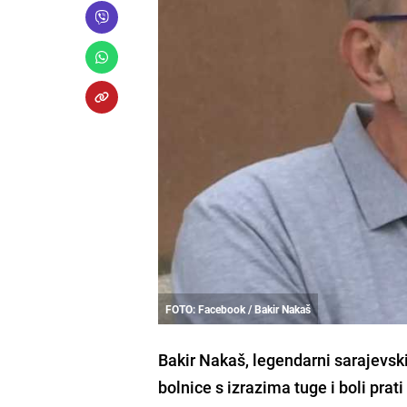
FOTO: Facebook / Bakir Nakaš
Bakir Nakaš, legendarni sarajevski 
bolnice s izrazima tuge i boli pra