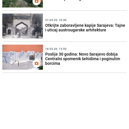
27.04.26. 16:40
Otkrijte zaboravljene kapije Sarajeva: Tajne
i uticaj austrougarske arhitekture
18.03.26. 13:50
Poslije 30 godina: Novo Sarajevo dobija
Centralni spomenik šehidima i poginulim
borcima