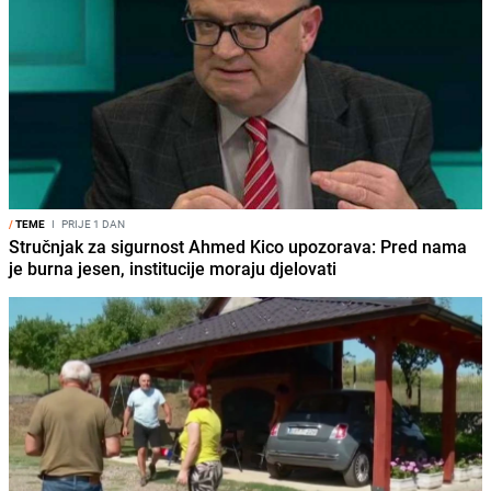
/
TEME
I
PRIJE 1 DAN
Stručnjak za sigurnost Ahmed Kico upozorava: Pred nama
je burna jesen, institucije moraju djelovati