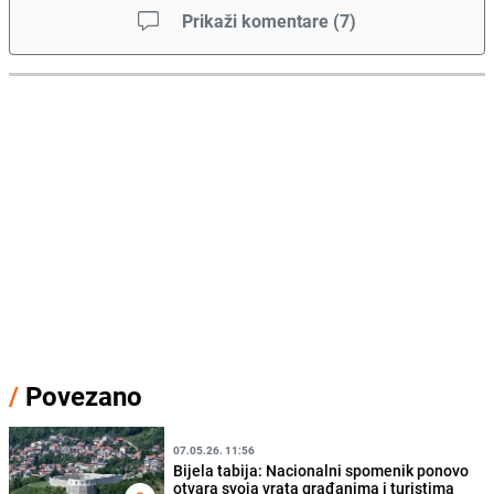
Prikaži komentare
(
7
)
/
Povezano
07.05.26. 11:56
Bijela tabija: Nacionalni spomenik ponovo
otvara svoja vrata građanima i turistima