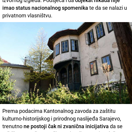
imao status nacionalnog spomenika
te da se nalazi u
privatnom vlasništvu.
Prema podacima Kantonalnog zavoda za zaštitu
kulturno-historijskog i prirodnog naslijeđa Sarajevo,
trenutno
ne postoji čak ni zvanična inicijativa
da se