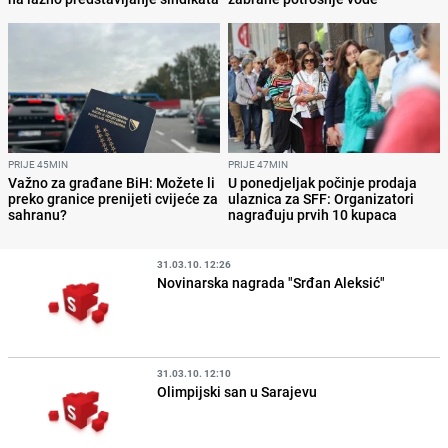
PRIJE 45MIN
PRIJE 47MIN
Važno za građane BiH: Možete li
U ponedjeljak počinje prodaja
preko granice prenijeti cvijeće za
ulaznica za SFF: Organizatori
sahranu?
nagrađuju prvih 10 kupaca
31.03.10. 12:26
Novinarska nagrada "Srđan Aleksić"
31.03.10. 12:10
Olimpijski san u Sarajevu