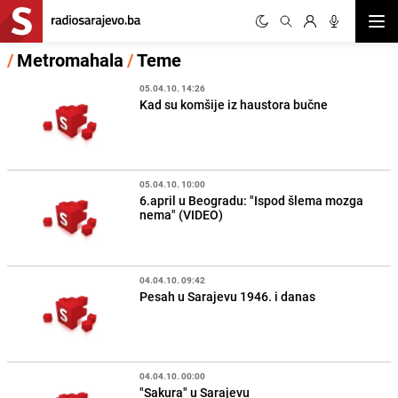
Otvor
/
Metromahala
/
Teme
05.04.10. 14:26
Kad su komšije iz haustora bučne
05.04.10. 10:00
6.april u Beogradu: "Ispod šlema mozga
nema" (VIDEO)
04.04.10. 09:42
Pesah u Sarajevu 1946. i danas
04.04.10. 00:00
"Sakura" u Sarajevu