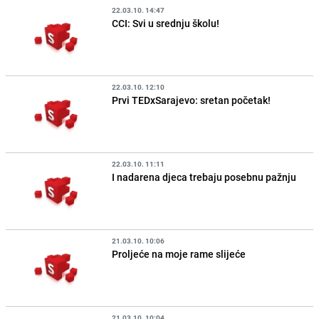
22.03.10. 14:47
CCI: Svi u srednju školu!
22.03.10. 12:10
Prvi TEDxSarajevo: sretan početak!
22.03.10. 11:11
I nadarena djeca trebaju posebnu pažnju
21.03.10. 10:06
Proljeće na moje rame slijeće
21.03.10. 10:04