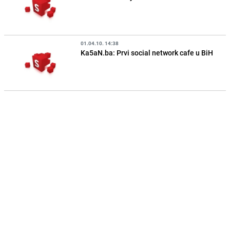
01.04.10. 14:38
Ka5aN.ba: Prvi social network cafe u BiH