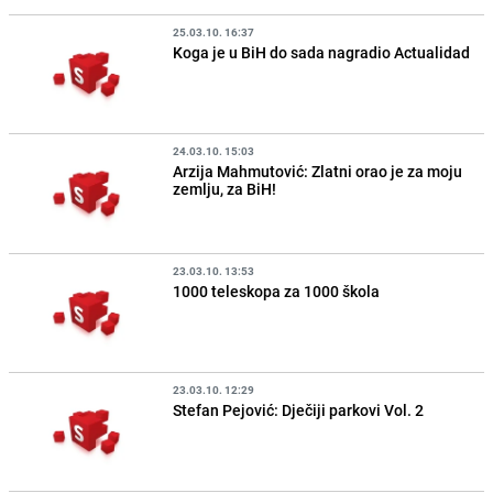
25.03.10. 16:37
Koga je u BiH do sada nagradio Actualidad
24.03.10. 15:03
Arzija Mahmutović: Zlatni orao je za moju
zemlju, za BiH!
23.03.10. 13:53
1000 teleskopa za 1000 škola
23.03.10. 12:29
Stefan Pejović: Dječiji parkovi Vol. 2