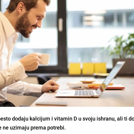
sto dodaju kalcijum i vitamin D u svoju ishranu, ali ti d
se ne uzimaju prema potrebi.