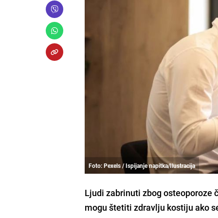
Foto: Pexels / Ispijanje napitka/Ilustracija
Ljudi zabrinuti zbog osteoporoze če
mogu štetiti zdravlju kostiju ako 