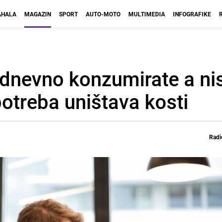
HALA
MAGAZIN
SPORT
AUTO-MOTO
MULTIMEDIA
INFOGRAFIKE
odnevno konzumirate a nis
potreba uništava kosti
Radi