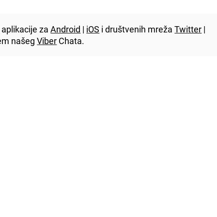
aplikacije za
Android
|
iOS
i društvenih mreža
Twitter
|
utem našeg
Viber
Chata.