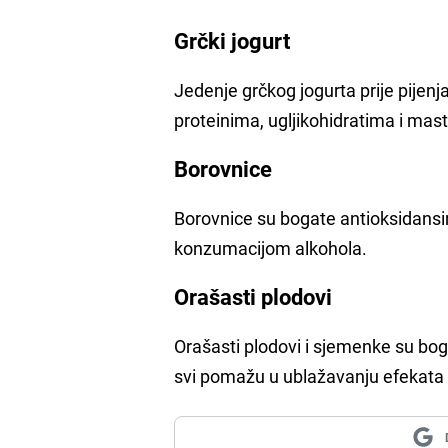
Grčki jogurt
Jedenje grčkog jogurta prije pijenj
proteinima, ugljikohidratima i mas
Borovnice
Borovnice su bogate antioksidansi
konzumacijom alkohola.
Orašasti plodovi
Orašasti plodovi i sjemenke su bog
svi pomažu u ublažavanju efekata 