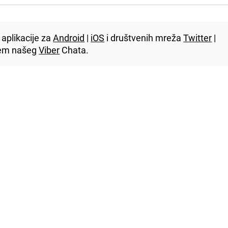
aplikacije za
Android
|
iOS
i društvenih mreža
Twitter
|
utem našeg
Viber
Chata.