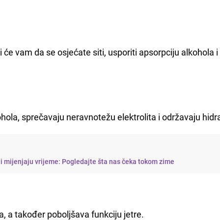
će vam da se osjećate siti, usporiti apsorpciju alkohola i
ola, sprečavaju neravnotežu elektrolita i održavaju hidra
 mijenjaju vrijeme: Pogledajte šta nas čeka tokom zime
, a također poboljšava funkciju jetre.