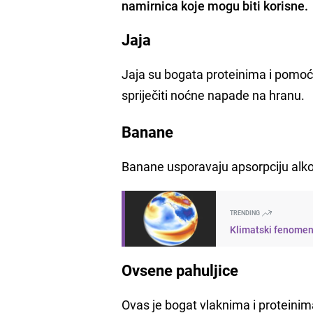
namirnica koje mogu biti korisne.
Jaja
Jaja su bogata proteinima i pomoći 
spriječiti noćne napade na hranu.
Banane
Banane usporavaju apsorpciju alkoh
TRENDING
Klimatski fenomeni
Ovsene pahuljice
Ovas je bogat vlaknima i proteinima