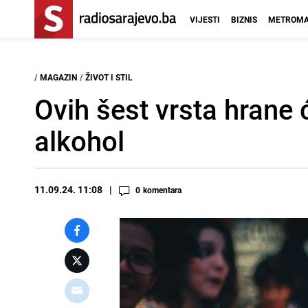
VIJESTI
BIZNIS
METROMA
/
MAGAZIN
/
ŽIVOT I STIL
Ovih šest vrsta hrane
alkohol
11.09.24. 11:08
0
komentara