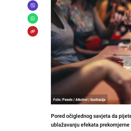
Foto: Pexels / Alkohol / ilustracija
Pored očiglednog savjeta da pije
ublažavanju efekata prekomjerne k