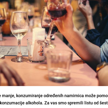
te manje, konzumiranje određenih namirnica može pomo
onzumacije alkohola. Za vas smo spremili listu od šest