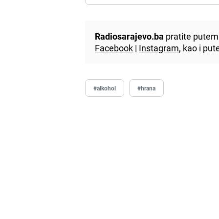
Radiosarajevo.ba
pratite putem 
Facebook
|
Instagram
, kao i p
#alkohol
#hrana