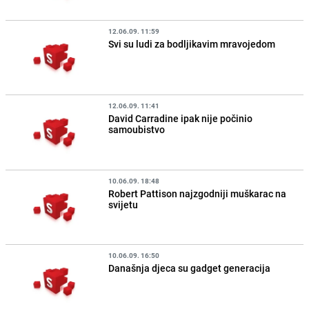
12.06.09. 11:59
Svi su ludi za bodljikavim mravojedom
12.06.09. 11:41
David Carradine ipak nije počinio
samoubistvo
10.06.09. 18:48
Robert Pattison najzgodniji muškarac na
svijetu
10.06.09. 16:50
Današnja djeca su gadget generacija