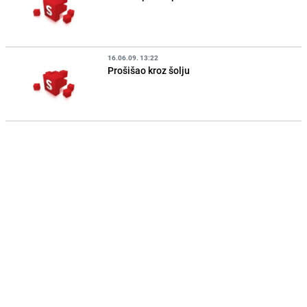
16.06.09. 13:22
Prošišao kroz šolju