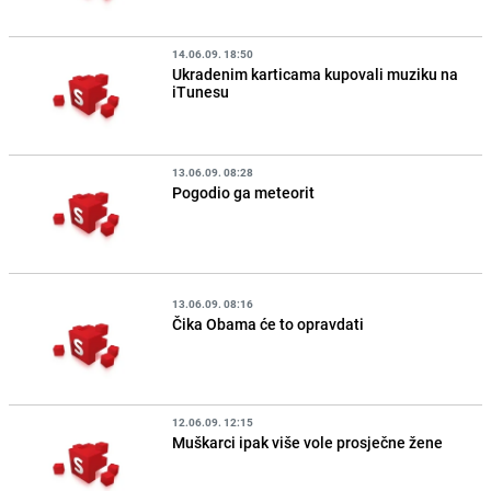
14.06.09. 18:50
Ukradenim karticama kupovali muziku na
iTunesu
13.06.09. 08:28
Pogodio ga meteorit
13.06.09. 08:16
Čika Obama će to opravdati
12.06.09. 12:15
Muškarci ipak više vole prosječne žene