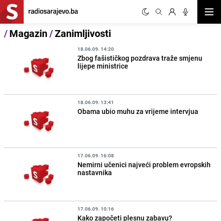
Otvor
/
Magazin
/
Zanimljivosti
18.06.09. 14:20
Zbog fašističkog pozdrava traže smjenu
lijepe ministrice
18.06.09. 13:41
Obama ubio muhu za vrijeme intervjua
17.06.09. 16:08
Nemirni učenici najveći problem evropskih
nastavnika
17.06.09. 10:16
Kako započeti plesnu zabavu?