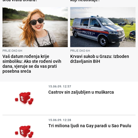
PRIJE OKO 6H
PRIJE OKO 6H
Vaš datum rođenja krije
Krvavi sukob u Grazu: Izboden
simboliku: Ako ste rođeni ovih
državljanin BiH
dana, vjeruje se da vas prati
posebna sreća
15.06.09. 12:57
Castrov sin zaljubljen u muškarca
15.06.09. 12:28
Tri miliona ljudi na Gay paradi u Sao Paulu