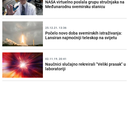
NASA virtuelno poslala grupu stručnjaka na
Međunarodnu svemirsku stanicu
25.12.21. 13:36
Počelo novo doba svemirskih istraživanja:
Lansiran najmoćniji teleskop na svijetu
02.11.19. 20:41
Naučnici slučajno rekreirali "Veliki prasak" u
laboratoriji