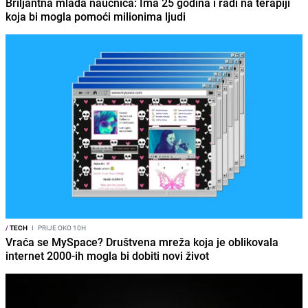
Briljantna mlada naučnica: Ima 25 godina i radi na terapiji
koja bi mogla pomoći milionima ljudi
/
TECH
I
PRIJE OKO 10H
Vraća se MySpace? Društvena mreža koja je oblikovala
internet 2000-ih mogla bi dobiti novi život