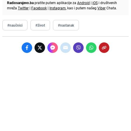
Radiosarajevo.ba
pratite putem aplikacije za
Android
|
iOS
i društvenih
mreža
Twitter
|
Facebook
|
Instagram
, kao i putem našeg
Viber
Chata.
#naučnici
#život
#nastanak