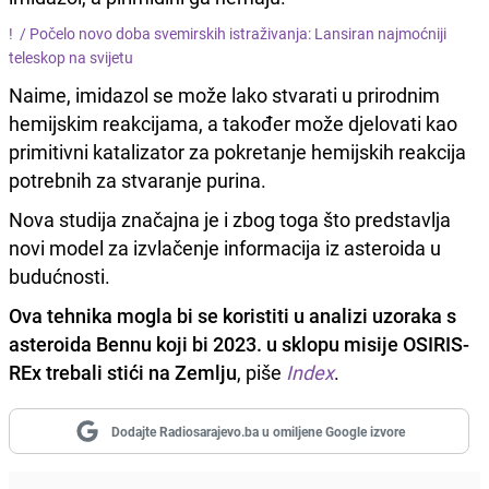
! /
Počelo novo doba svemirskih istraživanja: Lansiran najmoćniji
teleskop na svijetu
Naime, imidazol se može lako stvarati u prirodnim
hemijskim reakcijama, a također može djelovati kao
primitivni katalizator za pokretanje hemijskih reakcija
potrebnih za stvaranje purina.
Nova studija značajna je i zbog toga što predstavlja
novi model za izvlačenje informacija iz asteroida u
budućnosti.
Ova tehnika mogla bi se koristiti u analizi uzoraka s
asteroida Bennu koji bi 2023. u sklopu misije OSIRIS-
REx trebali stići na Zemlju
, piše
Index
.
Dodajte Radiosarajevo.ba u omiljene Google izvore