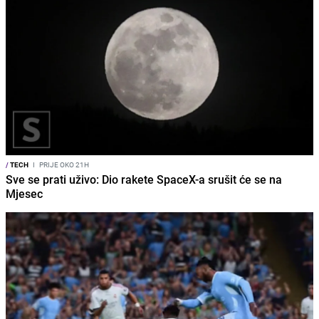
/
TECH
I
PRIJE OKO 21H
Sve se prati uživo: Dio rakete SpaceX-a srušit će se na
Mjesec