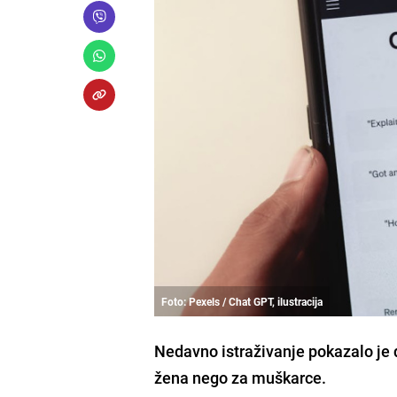
Foto: Pexels / Chat GPT, ilustracija
Nedavno istraživanje pokazalo je d
žena nego za muškarce.