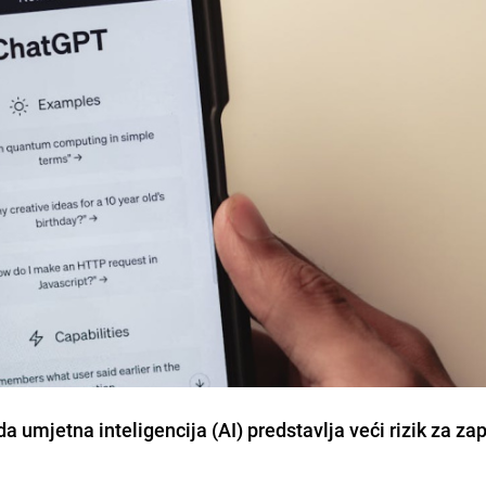
a umjetna inteligencija (AI) predstavlja veći rizik za za