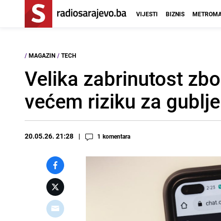
VIJESTI
BIZNIS
METROMA
/
MAGAZIN
/
TECH
Velika zabrinutost zbo
većem riziku za gublj
20.05.26. 21:28
1
komentara