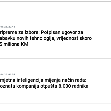
.05.26. 22:43
ripreme za izbore: Potpisan ugovor za
abavku novih tehnologija, vrijednost skoro
5 miliona KM
.04.26. 06:54
mjetna inteligencija mijenja način rada:
oznata kompanija otpušta 8.000 radnika