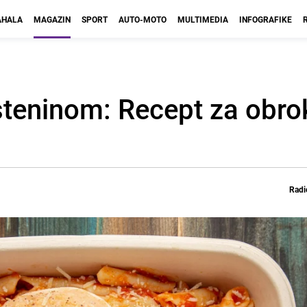
HALA
MAGAZIN
SPORT
AUTO-MOTO
MULTIMEDIA
INFOGRAFIKE
esteninom: Recept za obro
Radi