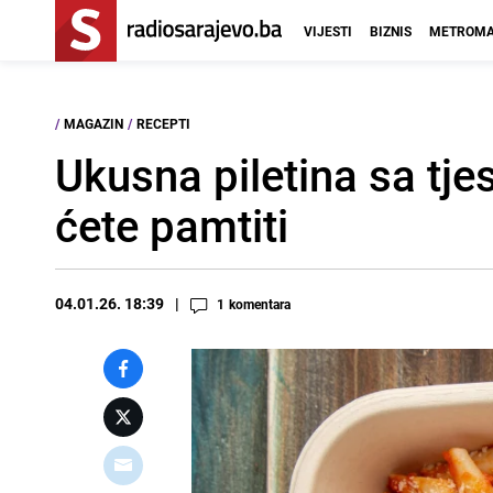
VIJESTI
BIZNIS
METROMA
/
MAGAZIN
/
RECEPTI
Ukusna piletina sa tj
ćete pamtiti
04.01.26. 18:39
1
komentara