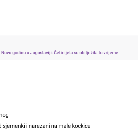
Novu godinu u Jugoslaviji: Četiri jela su obilježila to vrijeme
anog
d sjemenki i narezani na male kockice