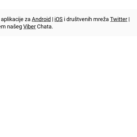
aplikacije za
Android
|
iOS
i društvenih mreža
Twitter
|
utem našeg
Viber
Chata.