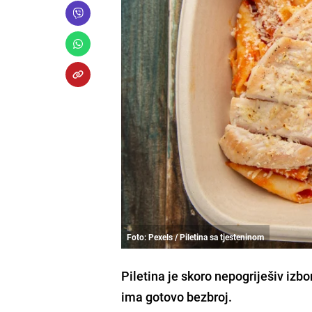
Foto: Pexels / Piletina sa tjesteninom
Piletina je skoro nepogriješiv izbo
ima gotovo bezbroj.