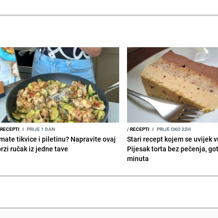
RECEPTI
I
PRIJE 1 DAN
/
RECEPTI
I
PRIJE OKO 22H
mate tikvice i piletinu? Napravite ovaj
Stari recept kojem se uvijek 
rzi ručak iz jedne tave
Pijesak torta bez pečenja, go
minuta