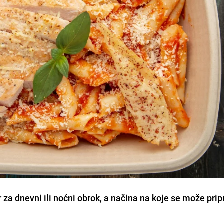
r za dnevni ili noćni obrok, a načina na koje se može prip