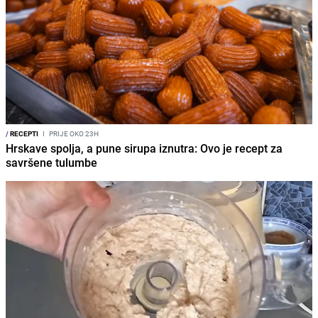
/
RECEPTI
I
PRIJE OKO 23H
Hrskave spolja, a pune sirupa iznutra: Ovo je recept za
savršene tulumbe