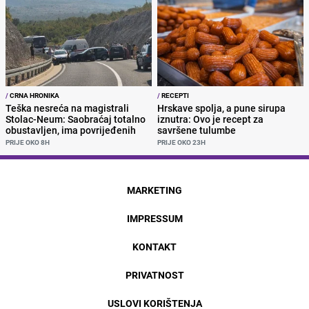
/
CRNA HRONIKA
/
RECEPTI
Teška nesreća na magistrali
Hrskave spolja, a pune sirupa
Stolac-Neum: Saobraćaj totalno
iznutra: Ovo je recept za
obustavljen, ima povrijeđenih
savršene tulumbe
PRIJE OKO 8H
PRIJE OKO 23H
MARKETING
IMPRESSUM
KONTAKT
PRIVATNOST
USLOVI KORIŠTENJA