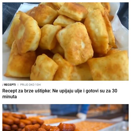
/
RECEPTI
I
PRIJE OKO 10H
Recept za brze uštipke: Ne upijaju ulje i gotovi su za 30
minuta