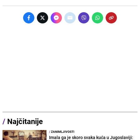
/
Najčitanije
/
ZANIMLJIVOSTI
Imala ga je skoro svaka kuća u Jugoslaviji: