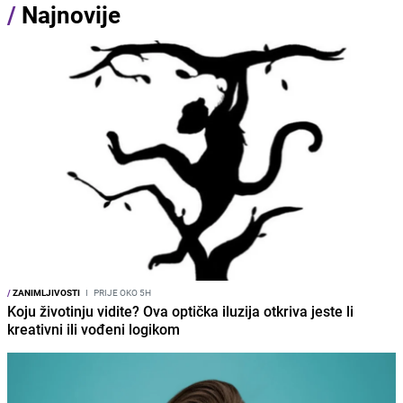
/
Najnovije
/
ZANIMLJIVOSTI
I
PRIJE OKO 5H
Koju životinju vidite? Ova optička iluzija otkriva jeste li
kreativni ili vođeni logikom