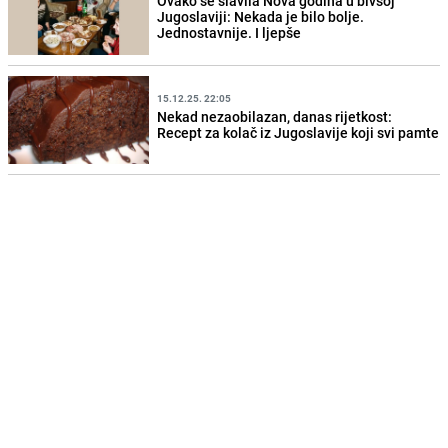
Ovako se slavila Nova godina u bivšoj
Jugoslaviji: Nekada je bilo bolje.
Jednostavnije. I ljepše
15.12.25. 22:05
Nekad nezaobilazan, danas rijetkost:
Recept za kolač iz Jugoslavije koji svi pamte