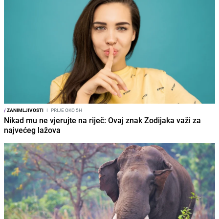
/
ZANIMLJIVOSTI
I
PRIJE OKO 5H
Nikad mu ne vjerujte na riječ: Ovaj znak Zodijaka važi za
najvećeg lažova