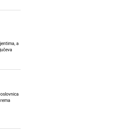
jentima, a
ljučeva
 Poslovnica
 prema