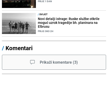
PRIJE 1 DAN
/
SVIJET
Novi detalji istrage: Ruske službe otkrile
moguć uzrok tragedije bh. planinara na
Elbrusu
PRIJE OKO 2H
/
Komentari
Prikaži komentare
(
3
)