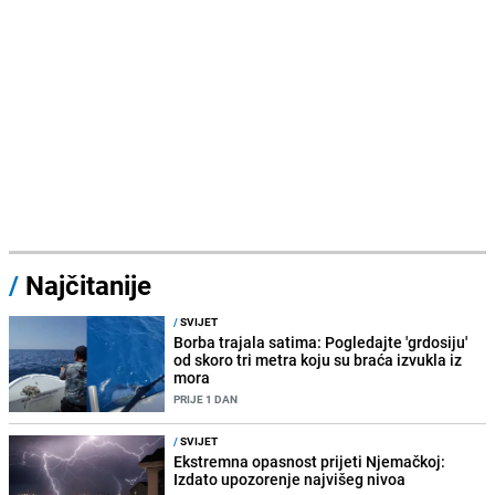
/
Najčitanije
/
SVIJET
Borba trajala satima: Pogledajte 'grdosiju'
od skoro tri metra koju su braća izvukla iz
mora
PRIJE 1 DAN
/
SVIJET
Ekstremna opasnost prijeti Njemačkoj:
Izdato upozorenje najvišeg nivoa