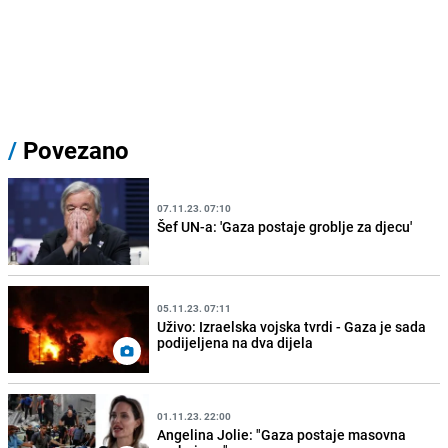
/
Povezano
07.11.23. 07:10
Šef UN-a: 'Gaza postaje groblje za djecu'
05.11.23. 07:11
Uživo: Izraelska vojska tvrdi - Gaza je sada
podijeljena na dva dijela
01.11.23. 22:00
Angelina Jolie: "Gaza postaje masovna