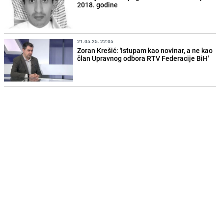
2018. godine
21.05.25. 22:05
Zoran Krešić: 'Istupam kao novinar, a ne kao
član Upravnog odbora RTV Federacije BiH'