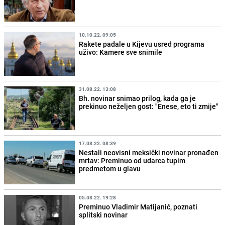
10.10.22. 09:05
Rakete padale u Kijevu usred programa
uživo: Kamere sve snimile
31.08.22. 13:08
Bh. novinar snimao prilog, kada ga je
prekinuo neželjen gost: "Enese, eto ti zmije"
17.08.22. 08:39
Nestali neovisni meksički novinar pronađen
mrtav: Preminuo od udarca tupim
predmetom u glavu
05.08.22. 19:28
Preminuo Vladimir Matijanić, poznati
splitski novinar