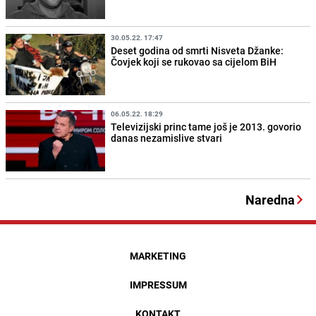
30.05.22. 17:47
Deset godina od smrti Nisveta Džanke:
Čovjek koji se rukovao sa cijelom BiH
06.05.22. 18:29
Televizijski princ tame još je 2013. govorio
danas nezamislive stvari
Naredna
MARKETING
IMPRESSUM
KONTAKT