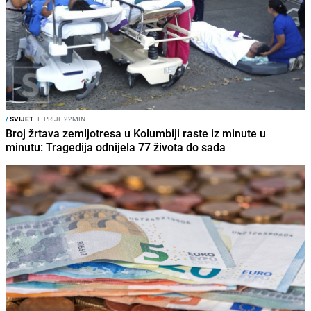
/
SVIJET
I
PRIJE 22MIN
Broj žrtava zemljotresa u Kolumbiji raste iz minute u
minutu: Tragedija odnijela 77 života do sada