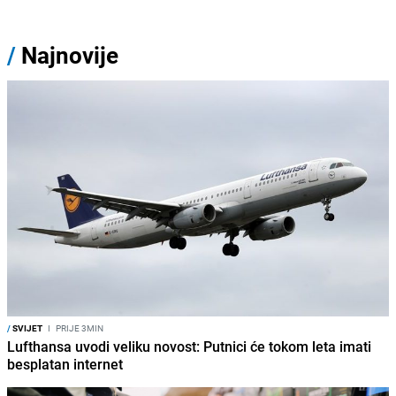
/
Najnovije
/
SVIJET
I
PRIJE 3MIN
Lufthansa uvodi veliku novost: Putnici će tokom leta imati
besplatan internet