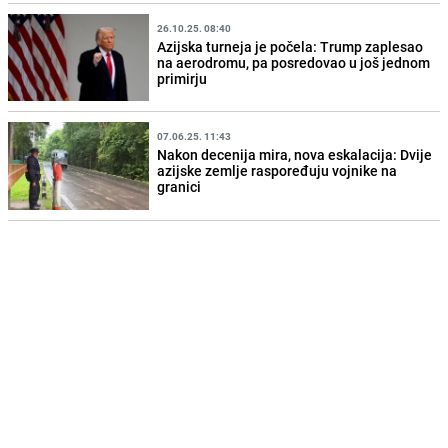
26.10.25. 08:40
Azijska turneja je počela: Trump zaplesao
na aerodromu, pa posredovao u još jednom
primirju
07.06.25. 11:43
Nakon decenija mira, nova eskalacija: Dvije
azijske zemlje raspoređuju vojnike na
granici