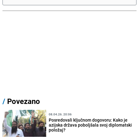
/
Povezano
08.04.26. 20:06
Posredovali ključnom dogovoru: Kako je
azijska država poboljšala svoj diplomatski
položaj?