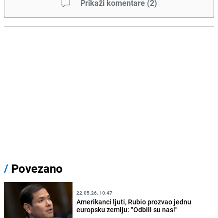
Prikaži komentare
(
2
)
/
Povezano
22.05.26. 10:47
Amerikanci ljuti, Rubio prozvao jednu
europsku zemlju: "Odbili su nas!"