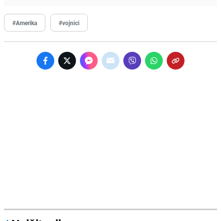
#Amerika
#vojnici