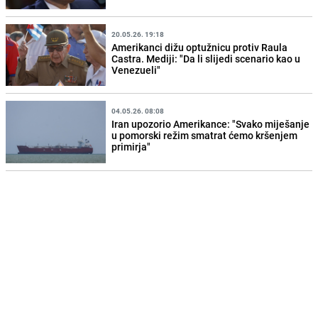
20.05.26. 19:18
Amerikanci dižu optužnicu protiv Raula
Castra. Mediji: "Da li slijedi scenario kao u
Venezueli"
04.05.26. 08:08
Iran upozorio Amerikance: "Svako miješanje
u pomorski režim smatrat ćemo kršenjem
primirja"