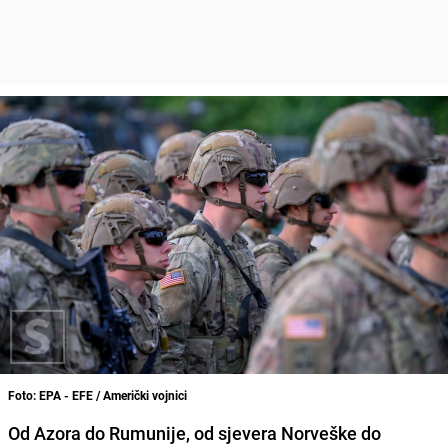
Foto: EPA - EFE / Američki vojnici
Od Azora do Rumunije, od sjevera Norveške do