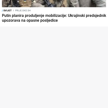
/
SVIJET
I
PRIJE OKO 3H
Putin planira produljenje mobilizacije: Ukrajinski predsjednik
upozorava na opasne posljedice