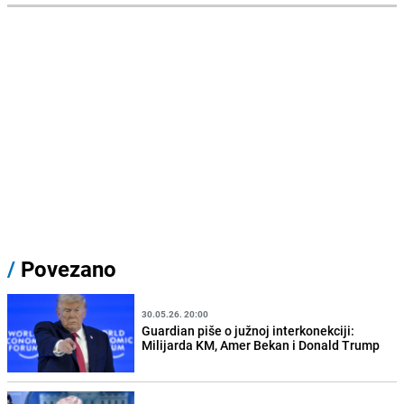
/
Povezano
30.05.26. 20:00
Guardian piše o južnoj interkonekciji:
Milijarda KM, Amer Bekan i Donald Trump