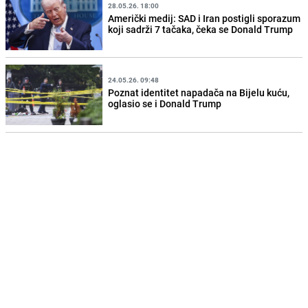
28.05.26. 18:00
Američki medij: SAD i Iran postigli sporazum
koji sadrži 7 tačaka, čeka se Donald Trump
24.05.26. 09:48
Poznat identitet napadača na Bijelu kuću,
oglasio se i Donald Trump