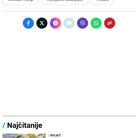
/
Najčitanije
/
SVIJET