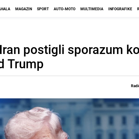
HALA
MAGAZIN
SPORT
AUTO-MOTO
MULTIMEDIA
INFOGRAFIKE
Iran postigli sporazum koj
ld Trump
Radi