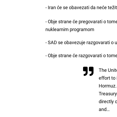
- Iran će se obavezati da neće teži
- Obje strane će pregovarati o tome
nuklearnim programom
- SAD se obavezuje razgovarati o 
- Obje strane će razgovarati o to
The Unit
effort to
Hormuz. 
Treasury 
directly o
and…