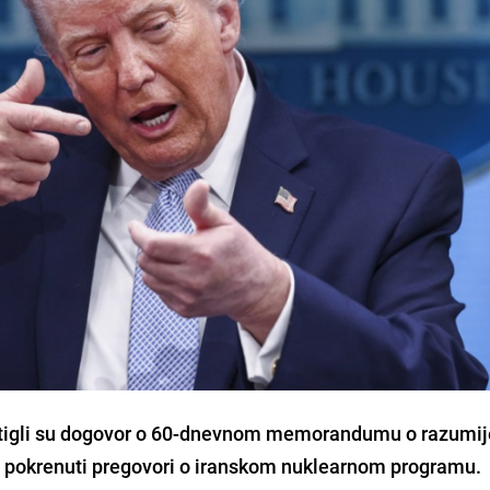
ostigli su dogovor o 60-dnevnom memorandumu o razumi
e i pokrenuti pregovori o iranskom nuklearnom programu.