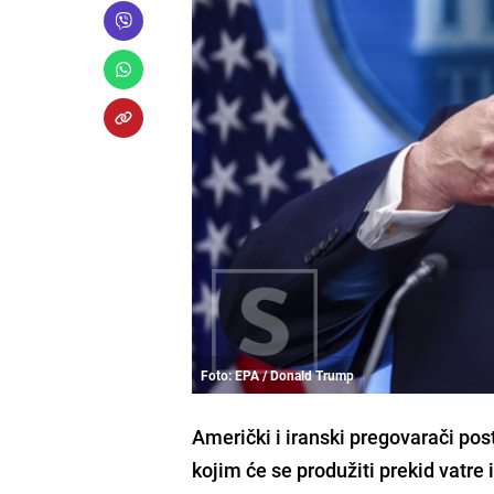
Foto: EPA / Donald Trump
Američki i iranski pregovarači p
kojim će se produžiti prekid vatr