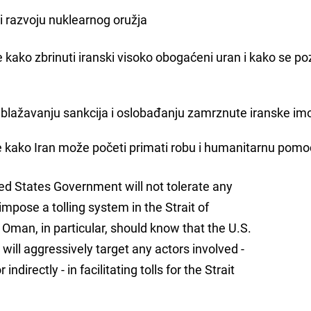
ti razvoju nuklearnog oružja
 kako zbrinuti iranski visoko obogaćeni uran i kako se po
ublažavanju sankcija i oslobađanju zamrznute iranske im
me kako Iran može početi primati robu i humanitarnu pomo
ed States Government will not tolerate any
 impose a tolling system in the Strait of
Oman, in particular, should know that the U.S.
will aggressively target any actors involved -
r indirectly - in facilitating tolls for the Strait