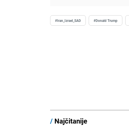
#Iran_Izrael_SAD
#Donald Trump
/
Najčitanije