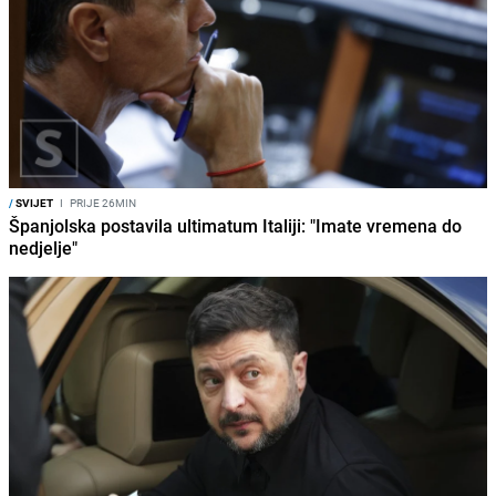
/
SVIJET
I
PRIJE 26MIN
Španjolska postavila ultimatum Italiji: "Imate vremena do
nedjelje"