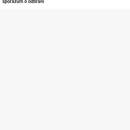
sporazum o odbrani