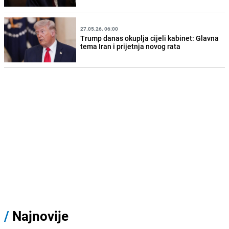
27.05.26. 06:00
Trump danas okuplja cijeli kabinet: Glavna
tema Iran i prijetnja novog rata
/
Najnovije