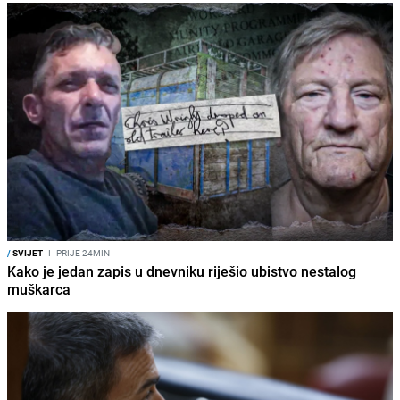
/
SVIJET
I
PRIJE 24MIN
Kako je jedan zapis u dnevniku riješio ubistvo nestalog
muškarca