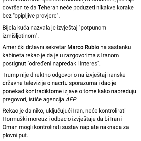
dovršen te da Teheran neće poduzeti nikakve korake
bez "opipljive provjere".
Bijela kuća nazvala je izvještaj "potpunom
izmišljotinom".
Američki državni sekretar
Marco Rubio
na sastanku
kabineta rekao je da je u razgovorima s Iranom
postignut "određeni napredak i interes".
Trump nije direktno odgovorio na izvještaj iranske
državne televizije o nacrtu sporazuma i dao je
ponekad kontradiktorne izjave o tome kako napreduju
pregovori, ističe agencija
AFP
.
Rekao je da niko, uključujući Iran, neće kontrolirati
Hormuški moreuz i odbacio izvještaje da bi Iran i
Oman mogli kontrolirati sustav naplate naknada za
plovni put.