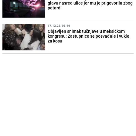
glavu nasred ulice jer mu je prigovorila zbog
petardi
17.12.25. 08:46
Objavljen snimak tučnjave u meksičkom
kongresu: Zastupnice se posvađale i vukle
za kosu