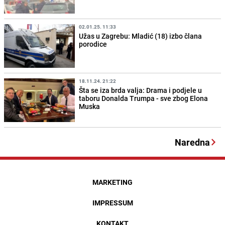
02.01.25. 11:33
Užas u Zagrebu: Mladić (18) izbo člana
porodice
18.11.24. 21:22
Šta se iza brda valja: Drama i podjele u
taboru Donalda Trumpa - sve zbog Elona
Muska
Naredna
MARKETING
IMPRESSUM
KONTAKT