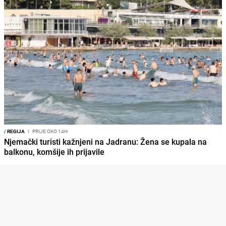
/
REGIJA
I
PRIJE OKO 14H
Njemački turisti kažnjeni na Jadranu: Žena se kupala na
balkonu, komšije ih prijavile