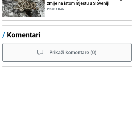
zmije na istom mjestu u Sloveniji
PRIJE 1 DAN
/
Komentari
Prikaži komentare
(
0
)