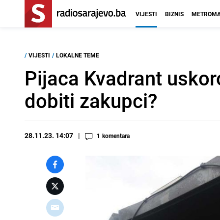
VIJESTI
BIZNIS
METROMA
/
VIJESTI
/
LOKALNE TEME
Pijaca Kvadrant usko
dobiti zakupci?
28.11.23. 14:07
1
komentara