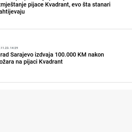
zmještanje pijace Kvadrant, evo šta stanari
ahtijevaju
.11.23. 14:29
rad Sarajevo izdvaja 100.000 KM nakon
ožara na pijaci Kvadrant