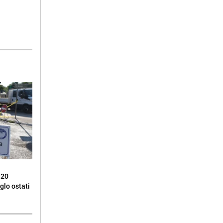
 20
glo ostati