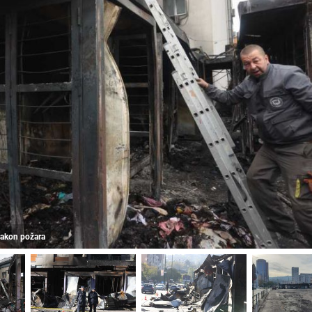
 nakon požara