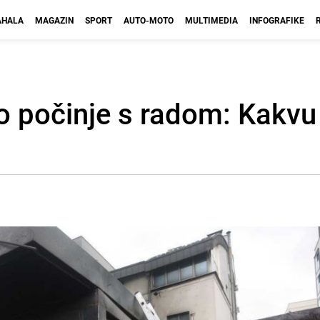
HALA
MAGAZIN
SPORT
AUTO-MOTO
MULTIMEDIA
INFOGRAFIKE
ro počinje s radom: Kakv