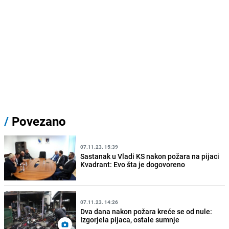
/
Povezano
07.11.23. 15:39
Sastanak u Vladi KS nakon požara na pijaci
Kvadrant: Evo šta je dogovoreno
07.11.23. 14:26
Dva dana nakon požara kreće se od nule:
Izgorjela pijaca, ostale sumnje