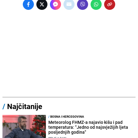
/
Najčitanije
/
BOSNA I HERCEGOVINA
Meteorolog FHMZ-a najavio kišu i pad
temperatura: "Jedno od najsvježijih ljeta
posljednjih godina"