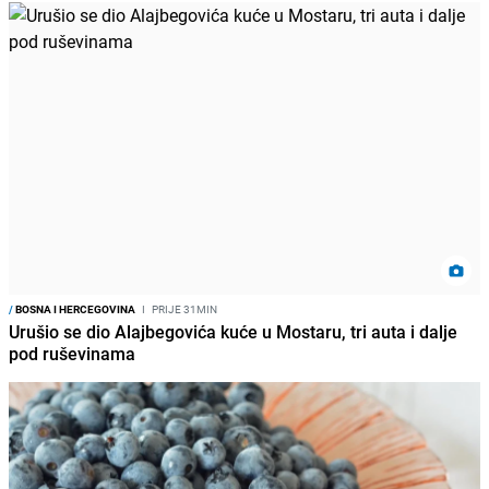
/
BOSNA I HERCEGOVINA
I
PRIJE 31MIN
Urušio se dio Alajbegovića kuće u Mostaru, tri auta i dalje
pod ruševinama