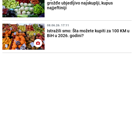
grožđe ubjedljivo najskuplji, kupus
najjeftiniji
08.06.26. 17:11
Istražili smo: Šta možete kupiti za 100 KM u
BiH u 2026. godini?