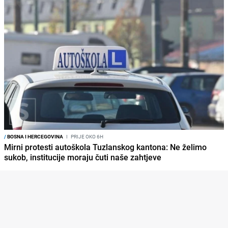
/
BOSNA I HERCEGOVINA
I
PRIJE OKO 6H
Mirni protesti autoškola Tuzlanskog kantona: Ne želimo
sukob, institucije moraju čuti naše zahtjeve