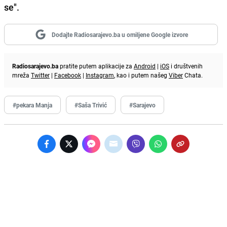
se".
Dodajte Radiosarajevo.ba u omiljene Google izvore
Radiosarajevo.ba
pratite putem aplikacije za
Android
|
iOS
i društvenih
mreža
Twitter
|
Facebook
|
Instagram
, kao i putem našeg
Viber
Chata.
#pekara Manja
#Saša Trivić
#Sarajevo