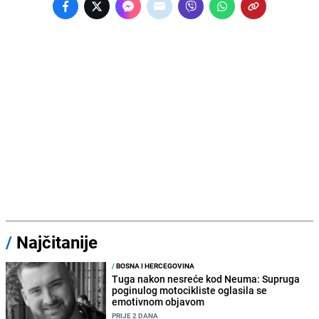
/
Najčitanije
/
BOSNA I HERCEGOVINA
Tuga nakon nesreće kod Neuma: Supruga
poginulog motocikliste oglasila se
emotivnom objavom
PRIJE 2 DANA