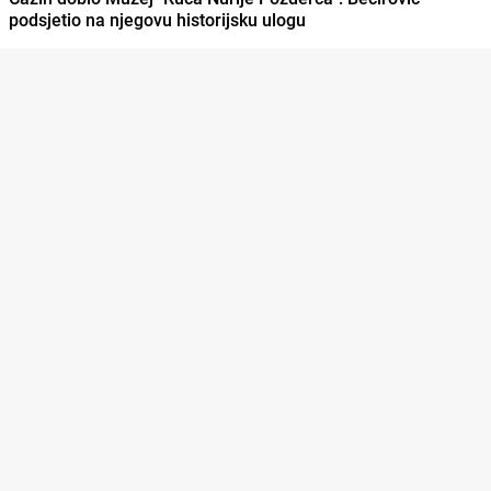
podsjetio na njegovu historijsku ulogu