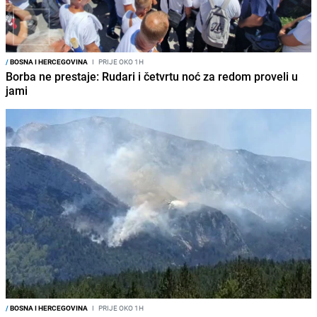
/
BOSNA I HERCEGOVINA
I
PRIJE OKO 1H
Borba ne prestaje: Rudari i četvrtu noć za redom proveli u
jami
/
BOSNA I HERCEGOVINA
I
PRIJE OKO 1H