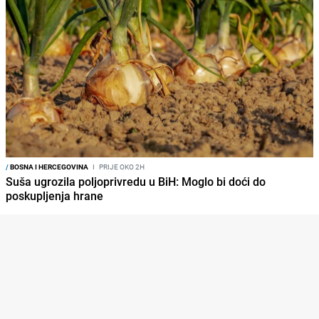
/
BOSNA I HERCEGOVINA
I
PRIJE OKO 2H
Suša ugrozila poljoprivredu u BiH: Moglo bi doći do
poskupljenja hrane