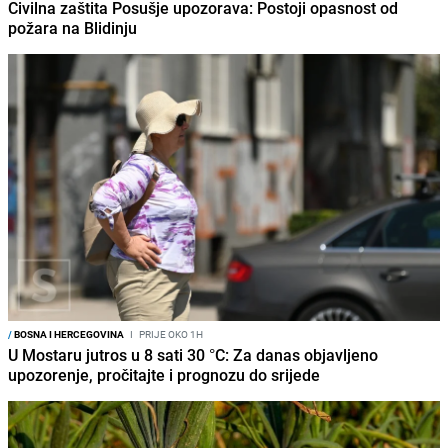
Civilna zaštita Posušje upozorava: Postoji opasnost od
požara na Blidinju
/
BOSNA I HERCEGOVINA
I
PRIJE OKO 1H
U Mostaru jutros u 8 sati 30 °C: Za danas objavljeno
upozorenje, pročitajte i prognozu do srijede