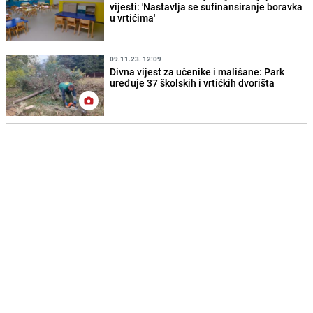
vijesti: 'Nastavlja se sufinansiranje boravka
u vrtićima'
09.11.23. 12:09
Divna vijest za učenike i mališane: Park
uređuje 37 školskih i vrtićkih dvorišta