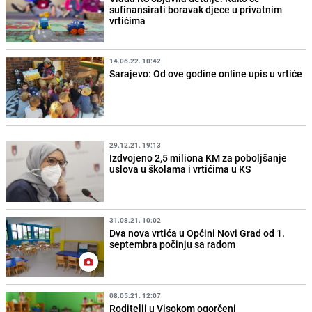
sufinansirati boravak djece u privatnim
vrtićima
14.06.22. 10:42
Sarajevo: Od ove godine online upis u vrtiće
29.12.21. 19:13
Izdvojeno 2,5 miliona KM za poboljšanje
uslova u školama i vrtićima u KS
31.08.21. 10:02
Dva nova vrtića u Općini Novi Grad od 1.
septembra počinju sa radom
08.05.21. 12:07
Roditelji u Visokom ogorčeni