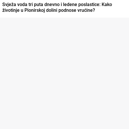
Svježa voda tri puta dnevno i ledene poslastice: Kako
životinje u Pionirskoj dolini podnose vrućine?