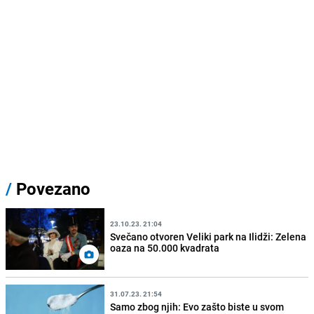
/
Povezano
23.10.23. 21:04
Svečano otvoren Veliki park na Ilidži: Zelena
oaza na 50.000 kvadrata
31.07.23. 21:54
Samo zbog njih: Evo zašto biste u svom