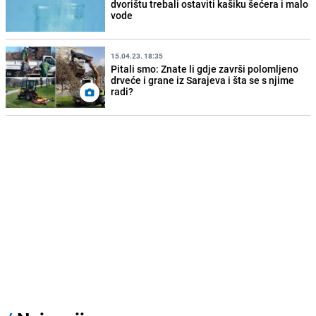
dvorištu trebali ostaviti kašiku šećera i malo
vode
15.04.23. 18:35
Pitali smo: Znate li gdje završi polomljeno
drveće i grane iz Sarajeva i šta se s njime
radi?