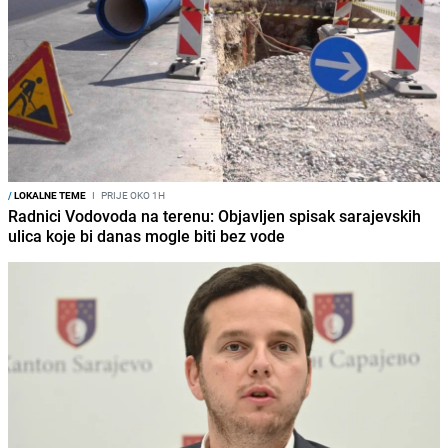
/
LOKALNE TEME
I
PRIJE OKO 1H
Radnici Vodovoda na terenu: Objavljen spisak sarajevskih
ulica koje bi danas mogle biti bez vode