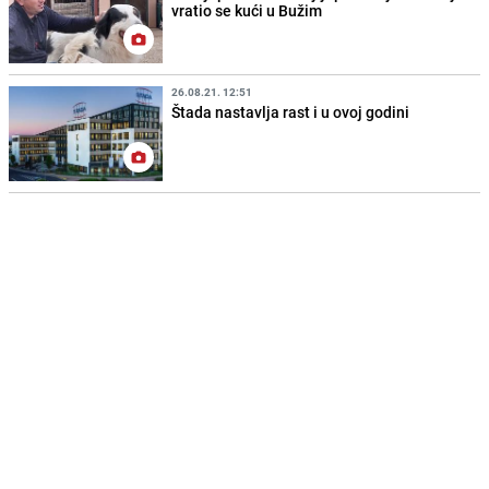
vratio se kući u Bužim
26.08.21. 12:51
Štada nastavlja rast i u ovoj godini