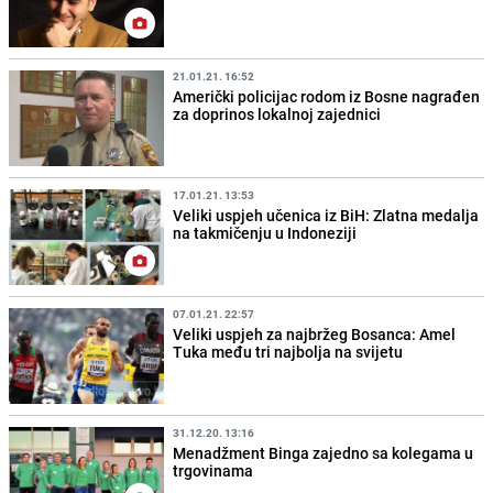
21.01.21. 16:52
Američki policijac rodom iz Bosne nagrađen
za doprinos lokalnoj zajednici
17.01.21. 13:53
Veliki uspjeh učenica iz BiH: Zlatna medalja
na takmičenju u Indoneziji
07.01.21. 22:57
Veliki uspjeh za najbržeg Bosanca: Amel
Tuka među tri najbolja na svijetu
31.12.20. 13:16
Menadžment Binga zajedno sa kolegama u
trgovinama