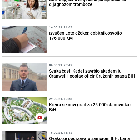
dijagnozom tromboze
14.05.21. 21:03
Izvučen Loto džoker, dobitnik osvojio
176.000 KM
06.05.21. 20:47
Svaka čast: Kadet završio akademiju
Cranwell i postao oficir Oružanih snaga BiH
29.03.21. 10:58
Kreira se novi grad za 25.000 stanovnika u
BiH
18.03.21. 15:43
Ovako se podržavaju šampioni BiH: Lana