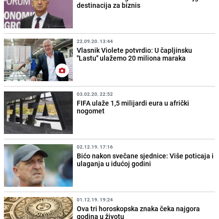
destinacija za biznis
22.09.20. 13:44
Vlasnik Violete potvrdio: U čapljinsku
''Lastu'' ulažemo 20 miliona maraka
03.02.20. 22:52
FIFA ulaže 1,5 milijardi eura u afrički
nogomet
02.12.19. 17:16
Bićo nakon svečane sjednice: Više poticaja i
ulaganja u idućoj godini
01.12.19. 19:24
Ova tri horoskopska znaka čeka najgora
godina u životu