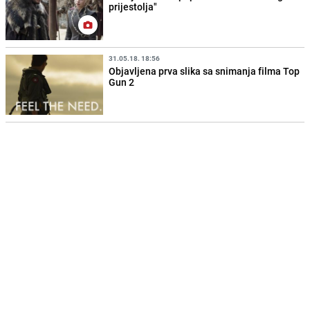
prijestolja"
31.05.18. 18:56
Objavljena prva slika sa snimanja filma Top
Gun 2