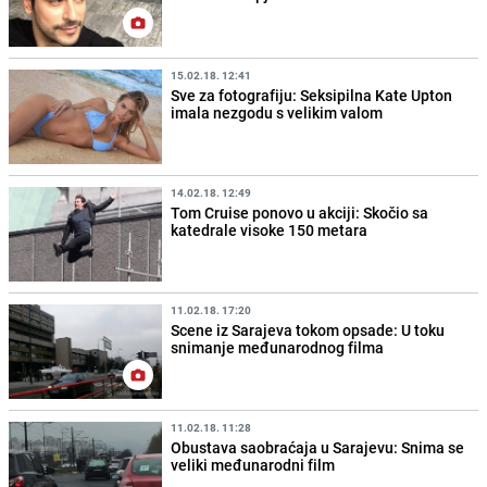
15.02.18. 12:41
Sve za fotografiju: Seksipilna Kate Upton
imala nezgodu s velikim valom
14.02.18. 12:49
Tom Cruise ponovo u akciji: Skočio sa
katedrale visoke 150 metara
11.02.18. 17:20
Scene iz Sarajeva tokom opsade: U toku
snimanje međunarodnog filma
11.02.18. 11:28
Obustava saobraćaja u Sarajevu: Snima se
veliki međunarodni film