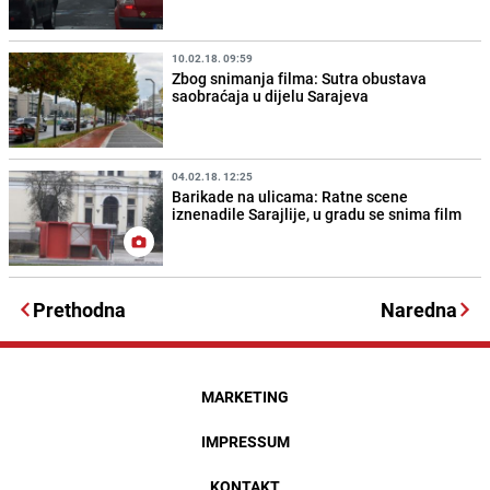
10.02.18. 09:59
Zbog snimanja filma: Sutra obustava
saobraćaja u dijelu Sarajeva
04.02.18. 12:25
Barikade na ulicama: Ratne scene
iznenadile Sarajlije, u gradu se snima film
Prethodna
Naredna
MARKETING
IMPRESSUM
KONTAKT