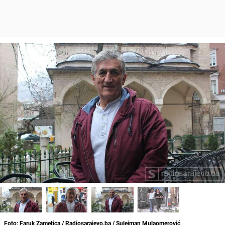
Foto: Faruk Zametica / Radiosarajevo.ba / Sulejman Mulaomerović