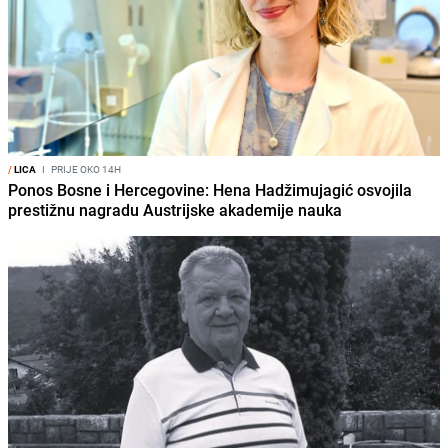
/
LICA
I
PRIJE OKO 14H
Ponos Bosne i Hercegovine: Hena Hadžimujagić osvojila
prestižnu nagradu Austrijske akademije nauka