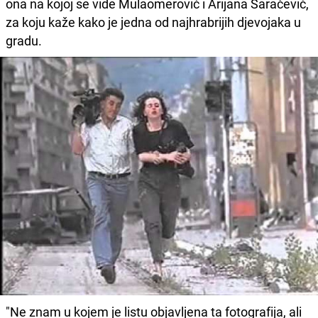
ona na kojoj se vide Mulaomerović i Arijana Saračević,
za koju kaže kako je jedna od najhrabrijih djevojaka u
gradu.
"Ne znam u kojem je listu objavljena ta fotografija, ali