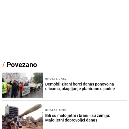
/
Povezano
09.04.18. 07:52
Demobilizirani borci danas ponovo na
ulicama, okupljanje planirano u podne
07.04.18. 16:05
Bili su maloljetni i branili su zemlju:
Maloljetni dobrovoljci danas