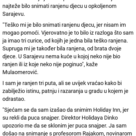
najteže bilo snimati ranjenu djecu u opkoljenom
Sarajevu.
"Teško mi je bilo snimati ranjenu djecu, jer nisam im
mogao pomoći. Vjerovatno je to bilo iz razloga što sam
ja imao tri curice, od kojih je jedna bila teško ranjena.
Supruga mi je također bila ranjena, od brata dvoje
djece. U Sarajevu nema kuće u kojoj neko nije bio
ranjen ili iz koje neko nije poginuo", kaže
Mulaomerović.
I sam je ranjen tri puta, ali se uvijek vraćao kako bi
zabilježio istinu, patnju i razaranja u gradu u kojem je
odrastao.
"Sjećam se da sam izašao da snimim Holiday Inn, jer
su rekli da puca snajper. Direktor Holidaya Dinko
upozorio me da se sklonim jer puca snajper. Ja sam
došao na snimanje s profesorom Rajakom, novinarom