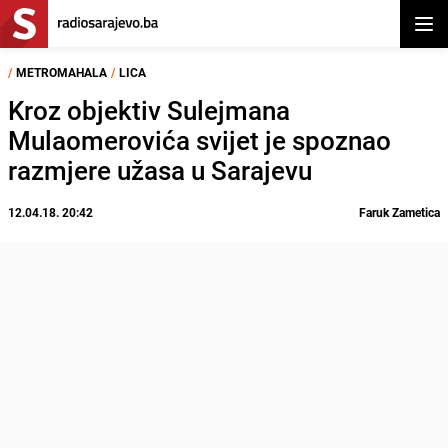
Otvor
/
METROMAHALA
/
LICA
Kroz objektiv Sulejmana
Mulaomerovića svijet je spoznao
razmjere užasa u Sarajevu
12.04.18. 20:42
Faruk Zametica