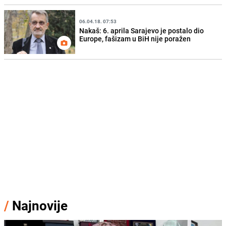
06.04.18. 07:53
Nakaš: 6. aprila Sarajevo je postalo dio
Europe, fašizam u BiH nije poražen
/
Najnovije