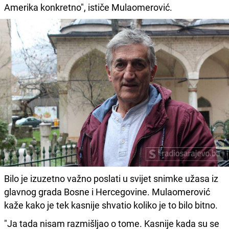
Amerika konkretno", ističe Mulaomerović.
Bilo je izuzetno važno poslati u svijet snimke užasa iz
glavnog grada Bosne i Hercegovine. Mulaomerović
kaže kako je tek kasnije shvatio koliko je to bilo bitno.
"Ja tada nisam razmišljao o tome. Kasnije kada su se