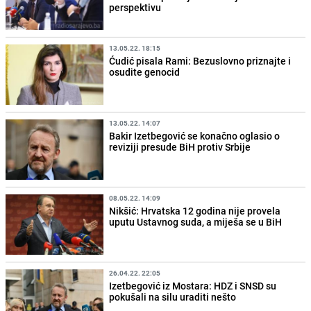
perspektivu
13.05.22. 18:15
Ćudić pisala Rami: Bezuslovno priznajte i
osudite genocid
13.05.22. 14:07
Bakir Izetbegović se konačno oglasio o
reviziji presude BiH protiv Srbije
08.05.22. 14:09
Nikšić: Hrvatska 12 godina nije provela
uputu Ustavnog suda, a miješa se u BiH
26.04.22. 22:05
Izetbegović iz Mostara: HDZ i SNSD su
pokušali na silu uraditi nešto