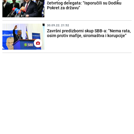
četvrtog delegata: "Isporučili su Dodiku
Pokret za državu"
30.09.22. 21:52
Završni predizborni skup SBB-a: "Nema rata,
osim protiv mafije, siromaštva i korupcije"