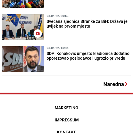
25.04.22. 20:53
Svečana sjednica Stranke za BiH: Država je
uvijek na prvom mjestu
25.04.22. 16:45
SDA: Konaković umjesto kladionica dodatno
oporezovao poslodavce i ugrozio privredu
Naredna
MARKETING
IMPRESSUM
KONTAKT