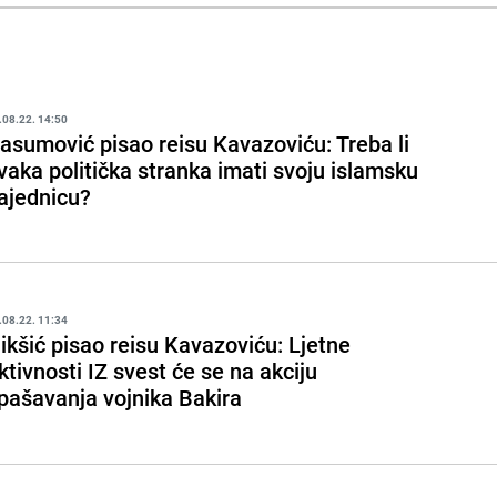
.08.22. 14:50
asumović pisao reisu Kavazoviću: Treba li
vaka politička stranka imati svoju islamsku
ajednicu?
.08.22. 11:34
ikšić pisao reisu Kavazoviću: Ljetne
ktivnosti IZ svest će se na akciju
pašavanja vojnika Bakira