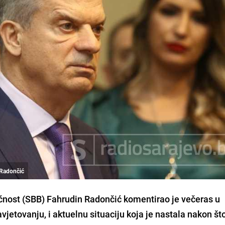
 Radončić
ćnost (SBB) Fahrudin Radončić komentirao je večeras u
jetovanju, i aktuelnu situaciju koja je nastala nakon št