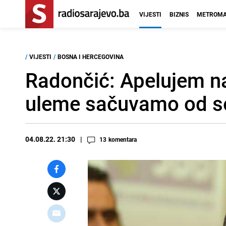
VIJESTI
BIZNIS
METROMA
/
VIJESTI
/
BOSNA I HERCEGOVINA
Radončić: Apelujem na p
uleme sačuvamo od se
04.08.22. 21:30
13
komentara