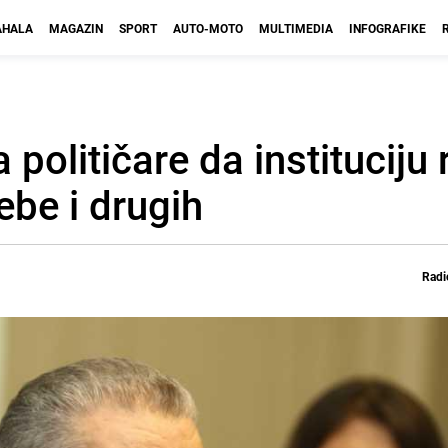
HALA
MAGAZIN
SPORT
AUTO-MOTO
MULTIMEDIA
INFOGRAFIKE
olitičare da instituciju r
be i drugih
Radi