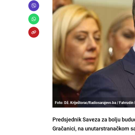
Foto: Dž. Kriještorac/Radiosarajevo.ba / Fahrudin
Predsjednik Saveza za bolju budu
Gračanici, na unutarstranačkom sav