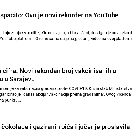
spacito: Ovo je novi rekorder na YouTube
koju znaju svi roditelji širom svijeta, ali i mališani, dostigao je novi rekord
 YouTube platformi. Ovo ne samo da je najgledaniji video na ovoj platformi, 
cifra: Novi rekordan broj vakcinisanih u
u u Sarajevu
mpanje za vakcinaciju građana protiv COVID-19, Krizni štab Ministarstv
anizirao je i danas akciju "Vakcinacija prema građanima". Ovog vikenda
 na punktu...
okolade i gaziranih pića i jučer je proslavila