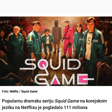
Foto: Netflix / 'Squid Game'
Popularnu dramsku seriju
Squid Game
na korejskom
jeziku na
Netflixu
je pogledalo 111 miliona