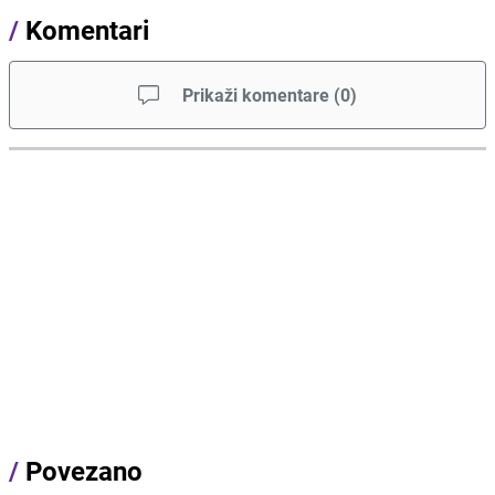
/
Komentari
Prikaži komentare
(
0
)
/
Povezano