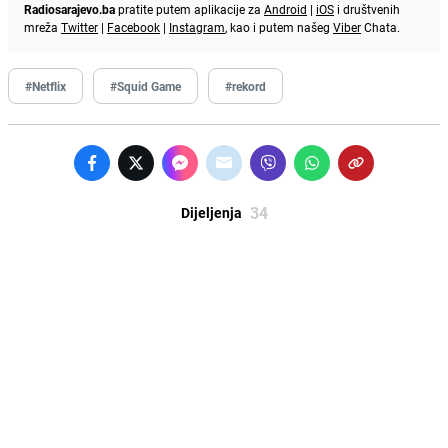
Radiosarajevo.ba
pratite putem aplikacije za
Android
|
iOS
i društvenih
mreža
Twitter
|
Facebook
|
Instagram
, kao i putem našeg
Viber
Chata.
#Netflix
#Squid Game
#rekord
34
Dijeljenja