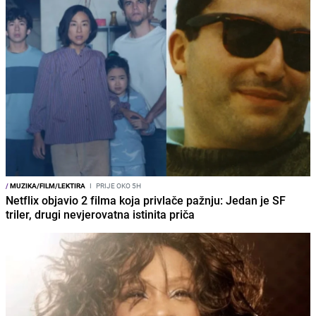
/
MUZIKA/FILM/LEKTIRA
I
PRIJE OKO 5H
Netflix objavio 2 filma koja privlače pažnju: Jedan je SF
triler, drugi nevjerovatna istinita priča