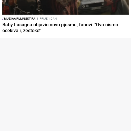
/
MUZIKA/FILM/LEKTIRA
I
PRIJE 1 DAN
Baby Lasagna objavio novu pjesmu, fanovi: "Ovo nismo
očekivali, žestoko"