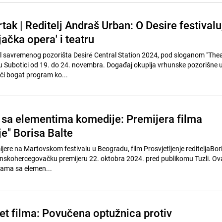
rtak | Reditelj Andraš Urban: O Desire festivalu
jačka opera' i teatru
 savremenog pozorišta Desiré Central Station 2024, pod sloganom "Thea
 u Subotici od 19. do 24. novembra. Događaj okuplja vrhunske pozorišne 
deći bogat program ko...
sa elementima komedije: Premijera filma
je" Borisa Balte
jere na Martovskom festivalu u Beogradu, film Prosvjetljenje rediteljaBor
anskohercegovačku premijeru 22. oktobra 2024. pred publikomu Tuzli. Ova
drama sa elemen...
jet filma: Povučena optužnica protiv