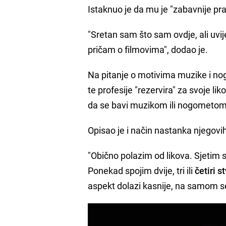
Istaknuo je da mu je "zabavnije pra
"Sretan sam što sam ovdje, ali uvi
pričam o filmovima", dodao je.
Na pitanje o motivima muzike i nog
te profesije "rezervira" za svoje lik
da se bavi muzikom ili nogometom, a
Opisao je i način nastanka njegovi
"Obično polazim od likova. Sjetim 
Ponekad spojim dvije, tri ili
četiri 
aspekt dolazi kasnije, na samom se