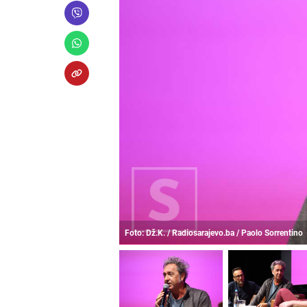
Foto: Dž.K. / Radiosarajevo.ba / Paolo Sorrentino