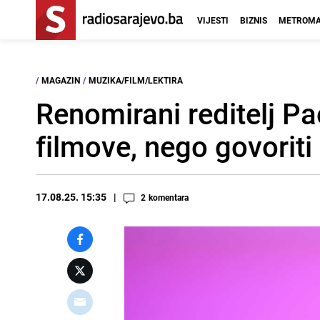
VIJESTI
BIZNIS
METROMA
/
MAGAZIN
/
MUZIKA/FILM/LEKTIRA
Renomirani reditelj Pao
filmove, nego govoriti
17.08.25. 15:35
2
komentara