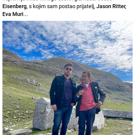
Eisenberg
, s kojim sam postao prijatelj,
Jason Ritter,
Eva Muri
...