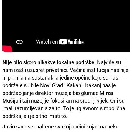
Nije bilo skoro nikakve lokalne podrške
. Najviše su
nam izašli ususret privatnici. Većina institucija nas nije
ni primila na sastanak, a jedine općine koje su nas
podržale su bile Novi Grad i Kakanj. Kakanj nas je
podržao jer je direktor muzeja bio glumac
Mirza
Mušija
i taj muzej je fokusiran na srednji vijek. Oni su
imali razumijevanja za to. To je uglavnom simbolična
podrška, ali je bitno imati to.
Javio sam se maltene svakoj općini koja ima neke