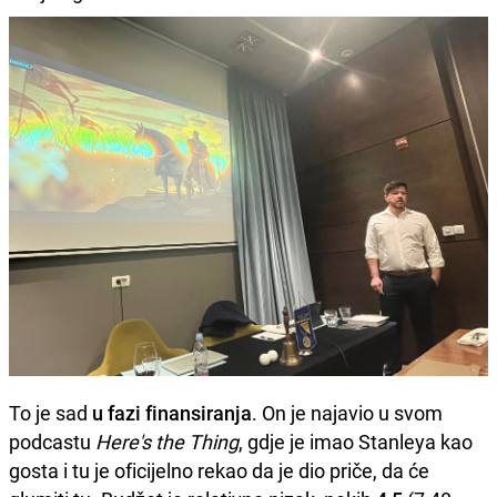
To je sad
u fazi finansiranja
. On je najavio u svom
podcastu
Here's the Thing
, gdje je imao Stanleya kao
gosta i tu je oficijelno rekao da je dio priče, da će