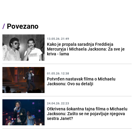
/
Povezano
13.05.26. 21:49
Kako je propala saradnja Freddieja
Mercuryja i Michaela Jacksona: Za sve je
kriva - lama
01.05.26. 12:38
Potvrđen nastavak filma o Michaelu
Jacksonu: Ovo su detalji
24.04.26. 22:23
Otkrivena šokantna tajna filma o Michaelu
Jacksonu: Zašto se ne pojavljuje njegova
sestra Janet?