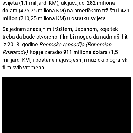
svijeta (1,1 milijardi KM), uključujući
282 miliona
dolara
(475,75 miliona KM) na američkom tržištu i
421
milion
(710,25 miliona KM) u ostatku svijeta.
Sa jednim značajnim tržištem, Japanom, koje tek
treba da bude otvoreno, film bi mogao da nadmaši hit
iz 2018. godine
Boemska rapsodija (Bohemian
Rhapsody)
, koji je zaradio
911 miliona dolara
(1,5
milijardi KM) i postane najuspješniji muzički biografski
film svih vremena.