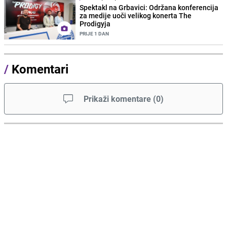
Spektakl na Grbavici: Održana konferencija
za medije uoči velikog konerta The
Prodigyja
PRIJE 1 DAN
/
Komentari
Prikaži komentare
(
0
)