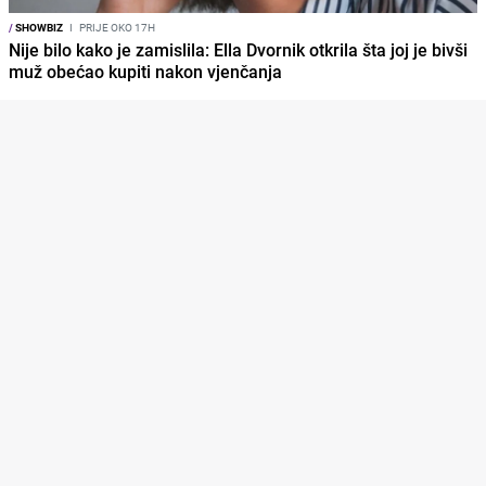
/
SHOWBIZ
I
PRIJE OKO 17H
Nije bilo kako je zamislila: Ella Dvornik otkrila šta joj je bivši
muž obećao kupiti nakon vjenčanja