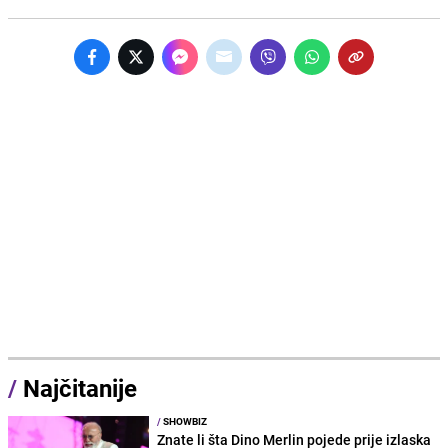
/
Najčitanije
/
SHOWBIZ
Znate li šta Dino Merlin pojede prije izlaska