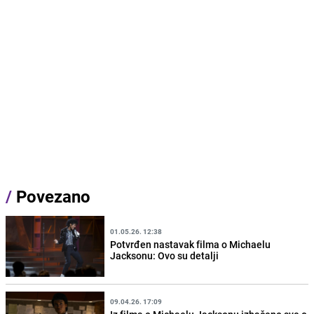
/
Povezano
01.05.26. 12:38
Potvrđen nastavak filma o Michaelu
Jacksonu: Ovo su detalji
09.04.26. 17:09