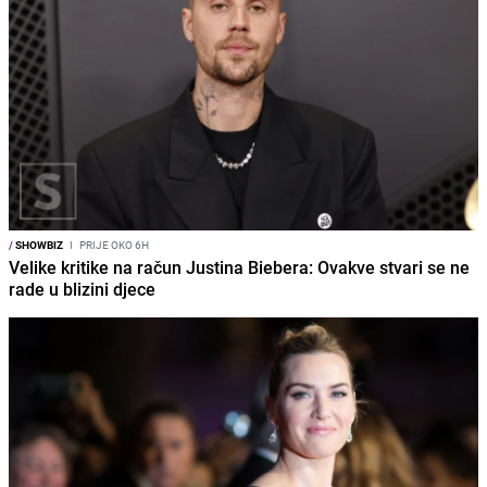
/
SHOWBIZ
I
PRIJE OKO 6H
Velike kritike na račun Justina Biebera: Ovakve stvari se ne
rade u blizini djece