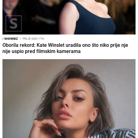
/
SHOWBIZ
I
PRIJE OKO 17H
Oborila rekord: Kate Winslet uradila ono što niko prije nje
nije uspio pred filmskim kamerama