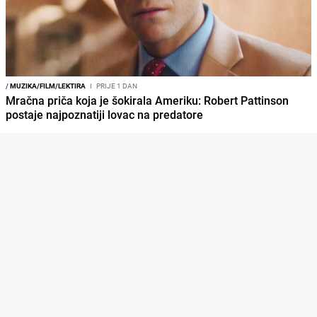
/
MUZIKA/FILM/LEKTIRA
I
PRIJE 1 DAN
Mračna priča koja je šokirala Ameriku: Robert Pattinson
postaje najpoznatiji lovac na predatore