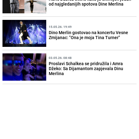
od najgledanijih spotova Dine Merlina
15.05.26. 19:49
Dino Merlin gostovao na koncertu Vesne
Zmijanac: "Ona je moja Tina Turner"
03.05.26. 08:48
Proslavi Schalkea se pridružila i Amra
Džeko: Sa Dijamantom zapjevala Dinu
Merlina