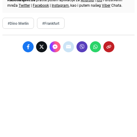
mreža
Twitter
|
Facebook
|
Instagram
, kao i putem našeg
Viber
Chata.
#Dino Merlin
#Frankfurt