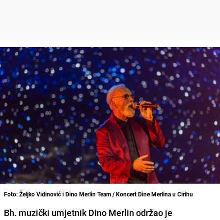
Foto: Željko Vidinović i Dino Merlin Team / Koncert Dine Merlina u Cirihu
Bh. muzički umjetnik Dino Merlin održao je