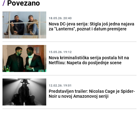
/
Povezano
18.05.26. 20:40
Nova DC-jeva serija: Stigla još jedna najava
za "Lanterns", poznat i datum premijere
15.05.26. 19:12
Nova kriminalistička serija postala hit na
Netflixu: Napeta do posljednje scene
12.02.26. 19:01
Predstavljen trailer: Nicolas Cage je Spider-
Noir u novoj Amazonovoj seriji