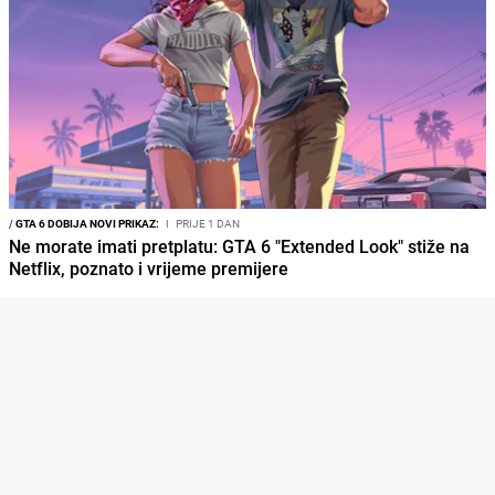
/
GTA 6 DOBIJA NOVI PRIKAZ:
I
PRIJE 1 DAN
Ne morate imati pretplatu: GTA 6 "Extended Look" stiže na
Netflix, poznato i vrijeme premijere