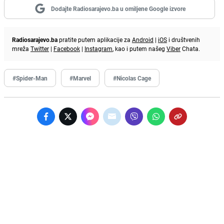
Dodajte Radiosarajevo.ba u omiljene Google izvore
Radiosarajevo.ba
pratite putem aplikacije za
Android
|
iOS
i društvenih
mreža
Twitter
|
Facebook
|
Instagram
, kao i putem našeg
Viber
Chata.
#Spider-Man
#Marvel
#Nicolas Cage